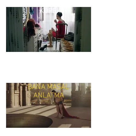
KÖPEK
BANA MASAL
ANLATMA