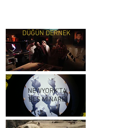
DÜĞÜN DERNEK
NEWYORK'TA
BEŞ MİNARE